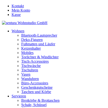
Kontakt
Mein Konto
Kasse
Wohnen
Bluetooth-Lautsprecher
Deko-Figuren
Fußmatten und Läufer
Kerzenhalter
Mobiles
Teelichter & Windlichter
Tisch-Accessoires
Tischwäsche
Tischuhren
Vasen
Wanduhren
Büro-Accessoires
Geschenkgutscheine
Taschen und Körbe
Servieren
Brotkörbe & Brottaschen
Schale, Schüssel