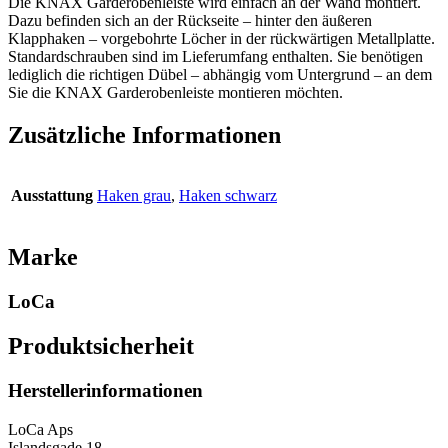
Die KNAX Garderobenleiste wird einfach an der Wand montiert.
Dazu befinden sich an der Rückseite – hinter den äußeren
Klapphaken – vorgebohrte Löcher in der rückwärtigen Metallplatte.
Standardschrauben sind im Lieferumfang enthalten. Sie benötigen
lediglich die richtigen Dübel – abhängig vom Untergrund – an dem
Sie die KNAX Garderobenleiste montieren möchten.
Zusätzliche Informationen
Ausstattung
Haken grau
,
Haken schwarz
Marke
LoCa
Produktsicherheit
Herstellerinformationen
LoCa Aps
Islandsgade 18