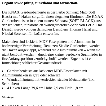
elegant sowie pfiffig, funktional und formschön.
Die KNAX Garderobenleiste in der Farbe Schwarz Matt (Soft
Black) mit 4 Haken sorgt für einen eleganten Eindruck. Die KNAX
Garderobenleisten in einem matten Schwarz (SOFT BLACK) aus
der schlichten, funktionalen Wandgarderoben-Serie von LoCa. Das
Design wurde von den dänischen Designern Thomas Harrit und
Nicolai Sørensen für LoCa entworfen.
Materialen sind lackierte MDF-Faserplatten und Aluminium in
hochwertiger Verarbeitung. Benutzen Sie die Garderoben, werden
die Haken ausgeklappt, während die Aluminiumhaken – wenn sie
nicht benötigt werden – durch eine kleine, verdeckte Spannfeder in
ihre Anfangsposition „zurückgeholt“ werden. Ergebnis ist ein
formschöner, schlichter Gesamteindruck.
Garderobenleiste aus lackierter MDF-Faserplatten mit
Aluminiumhaken in grau oder schwarz
Wandaufhängung mit verdeckter, stabiler Metallplatte (inkl.
Schrauben)
4 Haken Länge 39,6 cm Höhe 7,9 cm Tiefe 1,8 cm
Montage: