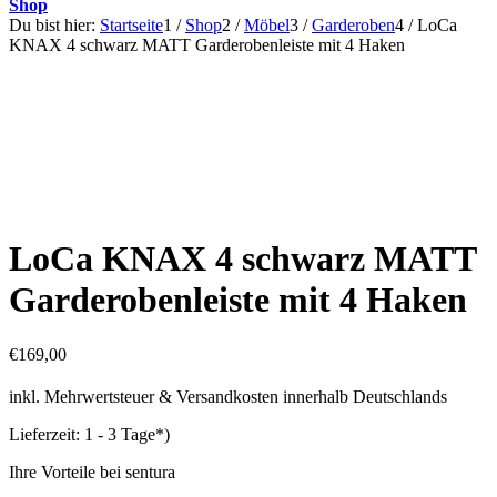
Shop
Du bist hier:
Startseite
1
/
Shop
2
/
Möbel
3
/
Garderoben
4
/
LoCa
KNAX 4 schwarz MATT Garderobenleiste mit 4 Haken
LoCa KNAX 4 schwarz MATT
Garderobenleiste mit 4 Haken
€
169,00
inkl. Mehrwertsteuer & Versandkosten innerhalb Deutschlands
Lieferzeit:
1 - 3 Tage*)
Ihre Vorteile bei sentura