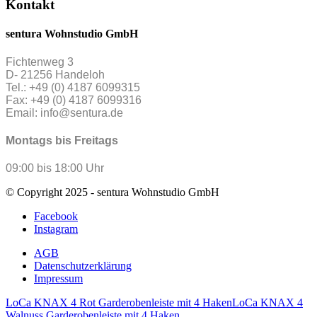
Kontakt
sentura Wohnstudio GmbH
Fichtenweg 3
D- 21256 Handeloh
Tel.: +49 (0) 4187 6099315
Fax: +49 (0) 4187 6099316
Email: info@sentura.de
Montags bis Freitags
09:00 bis 18:00 Uhr
© Copyright 2025 - sentura Wohnstudio GmbH
Facebook
Instagram
AGB
Datenschutzerklärung
Impressum
LoCa KNAX 4 Rot Garderobenleiste mit 4 Haken
LoCa KNAX 4
Walnuss Garderobenleiste mit 4 Haken