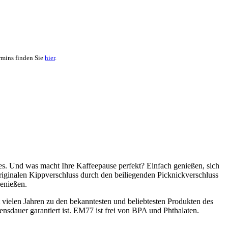
rmins finden Sie
hier
.
des. Und was macht Ihre Kaffeepause perfekt? Einfach genießen, sich
riginalen Kippverschluss durch den beiliegenden Picknickverschluss
enießen.
vielen Jahren zu den bekanntesten und beliebtesten Produkten des
nsdauer garantiert ist. EM77 ist frei von BPA und Phthalaten.