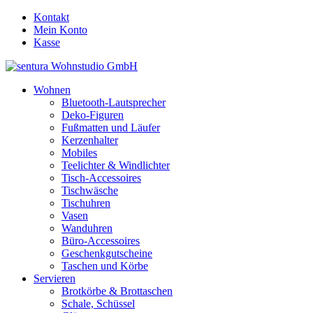
Kontakt
Mein Konto
Kasse
Wohnen
Bluetooth-Lautsprecher
Deko-Figuren
Fußmatten und Läufer
Kerzenhalter
Mobiles
Teelichter & Windlichter
Tisch-Accessoires
Tischwäsche
Tischuhren
Vasen
Wanduhren
Büro-Accessoires
Geschenkgutscheine
Taschen und Körbe
Servieren
Brotkörbe & Brottaschen
Schale, Schüssel