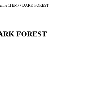
ierkanne 1l EM77 DARK FOREST
7 DARK FOREST