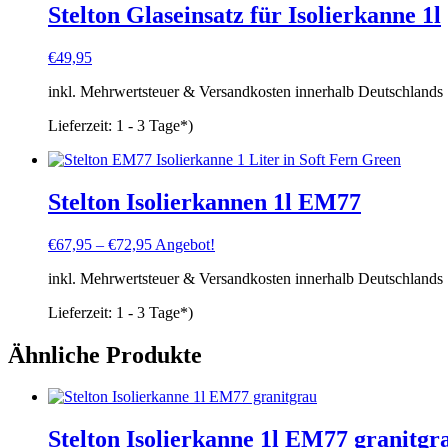
Stelton Glaseinsatz für Isolierkanne 1l
€
49,95
inkl. Mehrwertsteuer & Versandkosten innerhalb Deutschlands
Lieferzeit:
1 - 3 Tage*)
Stelton Isolierkannen 1l EM77
€
67,95
–
€
72,95
Angebot!
inkl. Mehrwertsteuer & Versandkosten innerhalb Deutschlands
Lieferzeit:
1 - 3 Tage*)
Ähnliche Produkte
Stelton Isolierkanne 1l EM77 granitgr