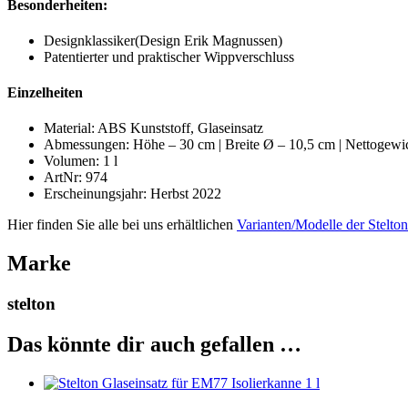
Besonderheiten:
Designklassiker(Design Erik Magnussen)
Patentierter und praktischer Wippverschluss
Einzelheiten
Material: ABS Kunststoff, Glaseinsatz
Abmessungen: Höhe – 30 cm | Breite Ø – 10,5 cm | Nettogewic
Volumen: 1 l
ArtNr: 974
Erscheinungsjahr: Herbst 2022
Hier finden Sie alle bei uns erhältlichen
Varianten/Modelle der Stelton
Marke
stelton
Das könnte dir auch gefallen …