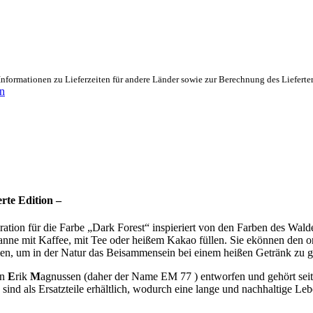
Informationen zu Lieferzeiten für andere Länder sowie zur Berechnung des Lieferte
en
te Edition –
ration für die Farbe „Dark Forest“ inspieriert von den Farben des Wal
anne mit Kaffee, mit Tee oder heißem Kakao füllen. Sie ekönnen den o
en, um in der Natur das Beisammensein bei einem heißen Getränk zu g
on
E
rik
M
agnussen (daher der Name EM 77 ) entworfen und gehört seit 
d als Ersatzteile erhältlich, wodurch eine lange und nachhaltige Lebe