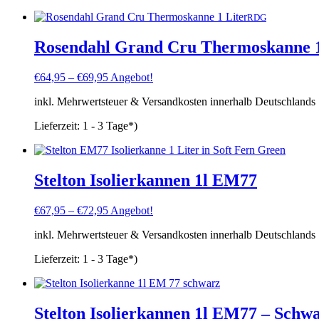
RDG
Rosendahl Grand Cru Thermoskanne 1
€
64,95
–
€
69,95
Angebot!
inkl. Mehrwertsteuer & Versandkosten innerhalb Deutschlands
Lieferzeit:
1 - 3 Tage*)
Stelton Isolierkannen 1l EM77
€
67,95
–
€
72,95
Angebot!
inkl. Mehrwertsteuer & Versandkosten innerhalb Deutschlands
Lieferzeit:
1 - 3 Tage*)
Stelton Isolierkannen 1l EM77 – Schw