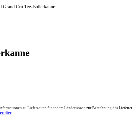
l Grand Cru Tee-Isolierkanne
erkanne
Informationen zu Lieferzeiten für andere Länder sowie zur Berechnung des Lieferte
reiter