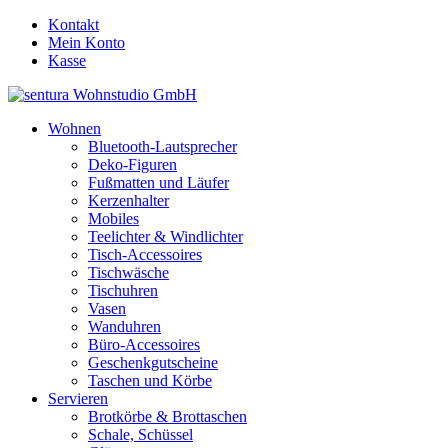
Kontakt
Mein Konto
Kasse
Wohnen
Bluetooth-Lautsprecher
Deko-Figuren
Fußmatten und Läufer
Kerzenhalter
Mobiles
Teelichter & Windlichter
Tisch-Accessoires
Tischwäsche
Tischuhren
Vasen
Wanduhren
Büro-Accessoires
Geschenkgutscheine
Taschen und Körbe
Servieren
Brotkörbe & Brottaschen
Schale, Schüssel