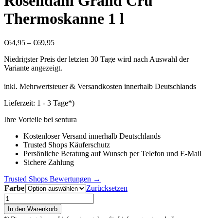
Rosendahl Grand Cru
Thermoskanne 1 l
€
64,95
–
€
69,95
Niedrigster Preis der letzten 30 Tage wird nach Auswahl der
Variante angezeigt.
inkl. Mehrwertsteuer & Versandkosten innerhalb Deutschlands
Lieferzeit:
1 - 3 Tage*)
Ihre Vorteile bei sentura
Kostenloser Versand innerhalb Deutschlands
Trusted Shops Käuferschutz
Persönliche Beratung auf Wunsch per Telefon und E-Mail
Sichere Zahlung
Trusted Shops Bewertungen →
Farbe
Zurücksetzen
Rosendahl
Grand
In den Warenkorb
Cru