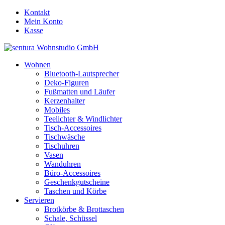
Kontakt
Mein Konto
Kasse
Wohnen
Bluetooth-Lautsprecher
Deko-Figuren
Fußmatten und Läufer
Kerzenhalter
Mobiles
Teelichter & Windlichter
Tisch-Accessoires
Tischwäsche
Tischuhren
Vasen
Wanduhren
Büro-Accessoires
Geschenkgutscheine
Taschen und Körbe
Servieren
Brotkörbe & Brottaschen
Schale, Schüssel